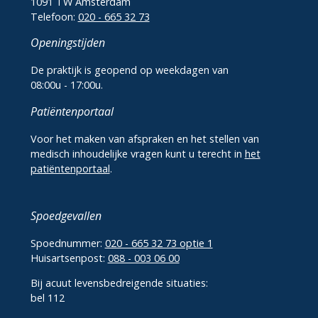
1091 TW Amsterdam
Telefoon:
020 - 665 32 73
Openingstijden
De praktijk is geopend op weekdagen van
08:00u - 17:00u.
Patiëntenportaal
Voor het maken van afspraken en het stellen van
medisch inhoudelijke vragen kunt u terecht in
het
patiëntenportaal
.
Spoedgevallen
Spoednummer:
020 - 665 32 73 optie 1
Huisartsenpost:
088 - 003 06 00
Bij acuut levensbedreigende situaties:
bel 112