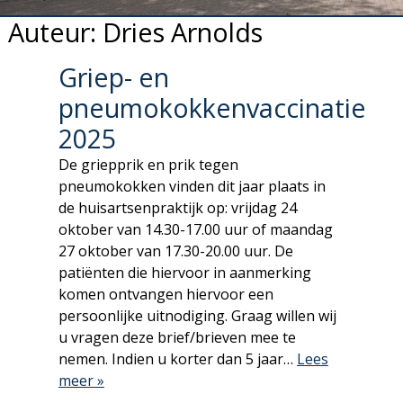
Auteur:
Dries Arnolds
Griep- en
pneumokokkenvaccinatie
2025
De griepprik en prik tegen
pneumokokken vinden dit jaar plaats in
de huisartsenpraktijk op: vrijdag 24
oktober van 14.30-17.00 uur of maandag
27 oktober van 17.30-20.00 uur. De
patiënten die hiervoor in aanmerking
komen ontvangen hiervoor een
persoonlijke uitnodiging. Graag willen wij
u vragen deze brief/brieven mee te
nemen. Indien u korter dan 5 jaar…
Lees
meer »