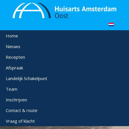
Home
Nieuws
Recepten
Afspraak
Landelijk Schakelpunt
Team
Inschrijven
Contact & route
Vraag of klacht