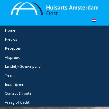
Home
Nieuws
Recepten
Afspraak
Landelijk Schakelpunt
Team
Inschrijven
Contact & route
Vraag of klacht