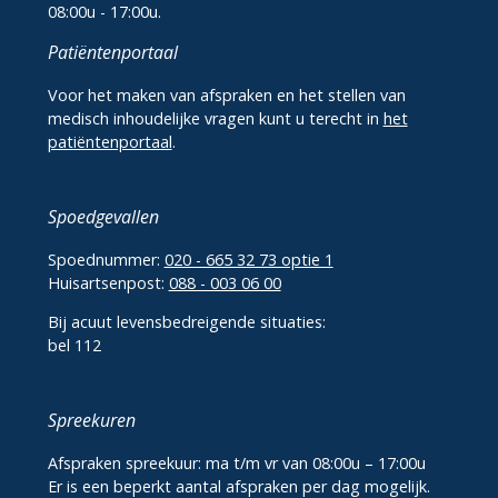
08:00u - 17:00u.
Patiëntenportaal
Voor het maken van afspraken en het stellen van
medisch inhoudelijke vragen kunt u terecht in
het
patiëntenportaal
.
Spoedgevallen
Spoednummer:
020 - 665 32 73 optie 1
Huisartsenpost:
088 - 003 06 00
Bij acuut levensbedreigende situaties:
bel 112
Spreekuren
Afspraken spreekuur: ma t/m vr van 08:00u – 17:00u
Er is een beperkt aantal afspraken per dag mogelijk.