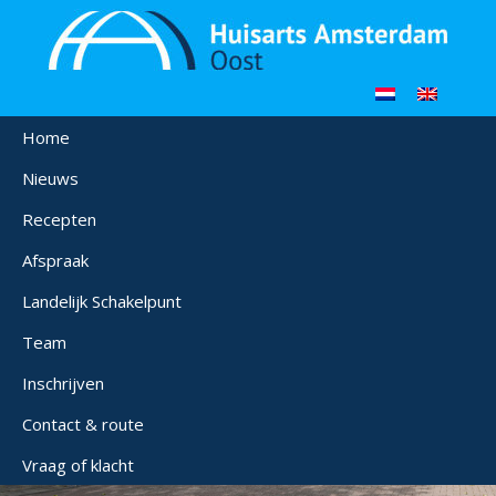
Home
Nieuws
Recepten
Afspraak
Landelijk Schakelpunt
Team
Inschrijven
Contact & route
Vraag of klacht