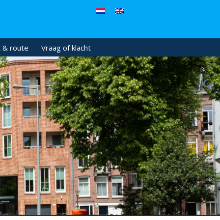
 & route
Vraag of klacht