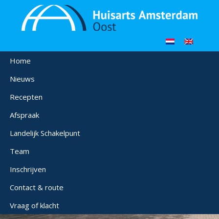
Home
Nieuws
Recepten
Afspraak
Landelijk Schakelpunt
Team
Inschrijven
Contact & route
Vraag of klacht