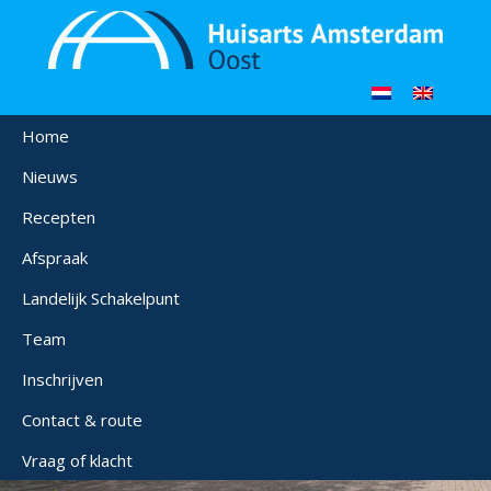
Home
Nieuws
Recepten
Afspraak
Landelijk Schakelpunt
Team
Inschrijven
Contact & route
Vraag of klacht