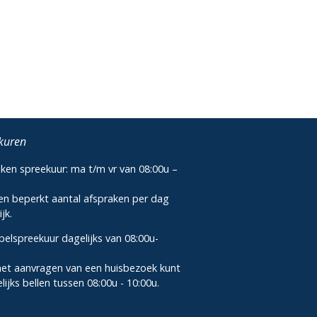
kuren
ken spreekuur: ma t/m vr van 08:00u –
u
een beperkt aantal afspraken per dag
jk.
elspreekuur dagelijks van 08:00u-
u
het aanvragen van een huisbezoek kunt
lijks bellen tussen 08:00u - 10:00u.