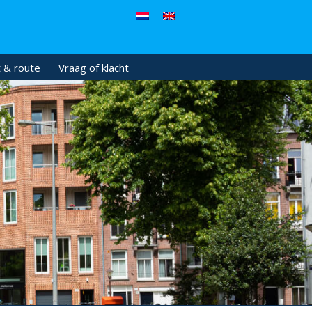
 & route
Vraag of klacht