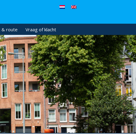
 & route
Vraag of klacht