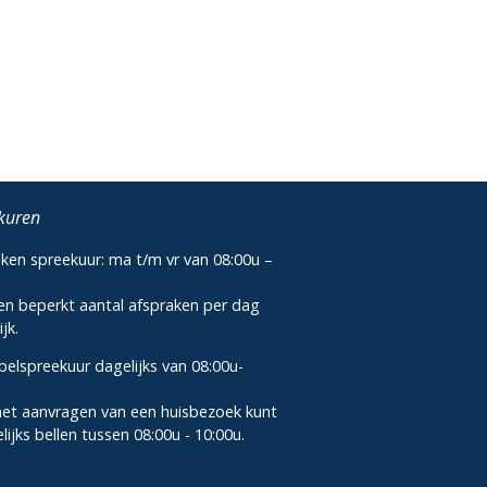
kuren
ken spreekuur: ma t/m vr van 08:00u –
u
een beperkt aantal afspraken per dag
jk.
elspreekuur dagelijks van 08:00u-
u
het aanvragen van een huisbezoek kunt
lijks bellen tussen 08:00u - 10:00u.