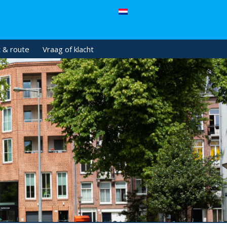
 & route
Vraag of klacht