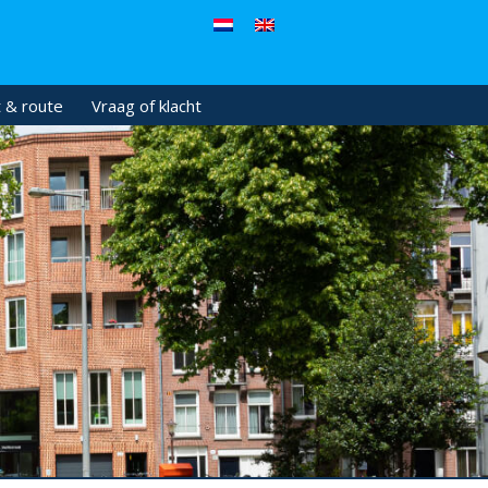
 & route
Vraag of klacht